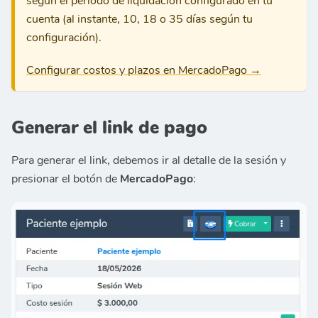
según el período de liquidación configurado en tu
cuenta (al instante, 10, 18 o 35 días según tu
configuración).
Configurar costos y plazos en MercadoPago →
Generar el link de pago
Para generar el link, debemos ir al detalle de la sesión y
presionar el botón de
MercadoPago
: