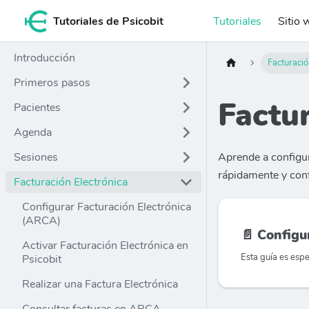
Tutoriales de Psicobit
Tutoriales
Sitio 
Introducción
Facturació
Primeros pasos
Factur
Pacientes
Agenda
Sesiones
Aprende a configura
rápidamente y conf
Facturación Electrónica
Configurar Facturación Electrónica
(ARCA)
📄️
Configurar F
Activar Facturación Electrónica en
Psicobit
Realizar una Factura Electrónica