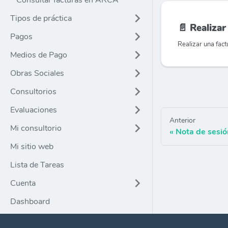
Consultar facturas en ARCA
Tipos de práctica
📄️
Realizar 
Pagos
Realizar una fact
Medios de Pago
Obras Sociales
Consultorios
Evaluaciones
Anterior
Mi consultorio
Nota de sesió
Mi sitio web
Lista de Tareas
Cuenta
Dashboard