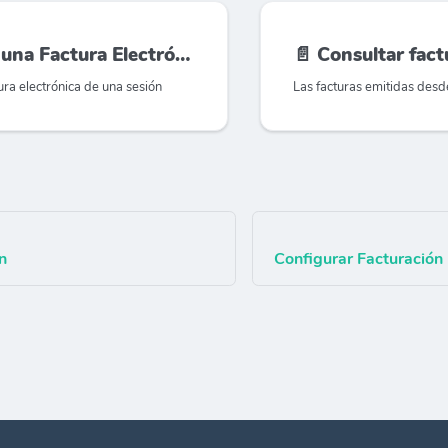
una Factura Electrónica
📄️
Consultar fac
ura electrónica de una sesión
n
Configurar Facturación