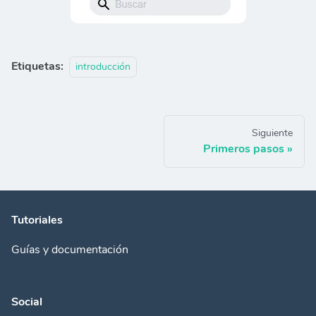
Etiquetas:
introducción
Siguiente
Primeros pasos
Tutoriales
Guías y documentación
Social