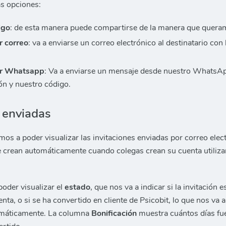
as opciones:
igo
: de esta manera puede compartirse de la manera que quera
r correo
: va a enviarse un correo electrónico al destinatario con 
or Whatsapp
: Va a enviarse un mensaje desde nuestro WhatsApp
ión y nuestro código.
s enviadas
mos a poder visualizar las invitaciones enviadas por correo elec
e crean automáticamente cuando colegas crean su cuenta utiliz
oder visualizar el
estado
, que nos va a indicar si la invitación e
nta, o si se ha convertido en cliente de Psicobit, lo que nos va 
omáticamente. La columna
Bonificación
muestra cuántos días fu