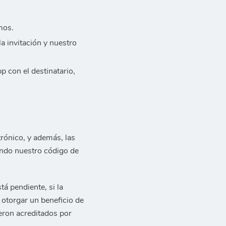
mos.
la invitación y nuestro
 con el destinatario,
trónico, y además, las
ando nuestro código de
stá pendiente, si la
a otorgar un beneficio de
eron acreditados por