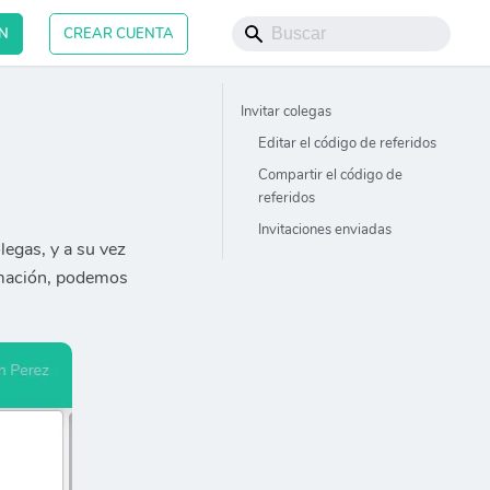
ÓN
CREAR CUENTA
Invitar colegas
Editar el código de referidos
Compartir el código de
referidos
Invitaciones enviadas
legas, y a su vez
ormación, podemos