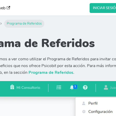
web
INICIAR SESI
Programa de Referidos
ama de Referidos
mos a ver como utilizar el Programa de Referidos para invitar co
eficios que nos ofrece Psicobit por esta acción. Para más inf
b, en la sección
Programa de Referidos
.