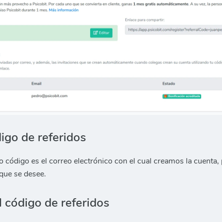
digo de referidos
o código es el correo electrónico con el cual creamos la cuenta
 que se desee.
l código de referidos