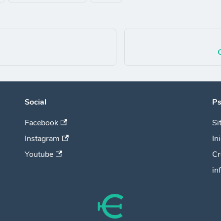
Social
Ps
Facebook
Si
Instagram
In
Youtube
Cr
in