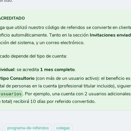
ertido.
 ACREDITADO
a que utilizó nuestro código de referidos se convierte en client
neficio automáticamente. Tanto en la sección
Invitaciones envia
ción del sistema, y un correo electrónico.
icado depende del tipo de cuenta:
ividual
: se acredita
1 mes completo
.
tipo Consultorio
(con más de un usuario activo): el beneficio es
tal de personas en la cuenta (profesional titular incluido), sigui
. Por ejemplo, una cuenta con 2 usuarios adicionales
 usuarios
n total) recibirá 10 días por referido convertido.
a
programa-de-referidos
colegas