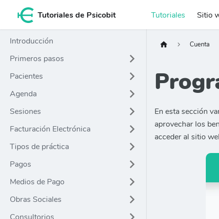
Tutoriales de Psicobit
Tutoriales
Sitio 
Introducción
Cuenta
Primeros pasos
Progr
Pacientes
Agenda
Sesiones
En esta sección va
aprovechar los ben
Facturación Electrónica
acceder al sitio we
Tipos de práctica
Pagos
Medios de Pago
Obras Sociales
Consultorios