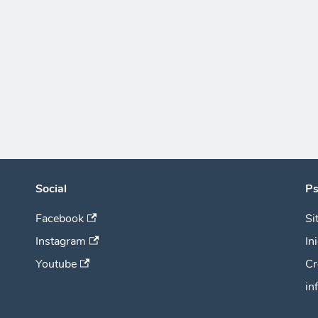
Social
Ps
Facebook
Si
Instagram
In
Youtube
Cr
in