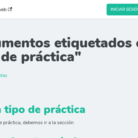
web
INICIAR SESI
umentos etiquetados 
 de práctica"
etas
 tipo de práctica
e práctica, debemos ir a la sección