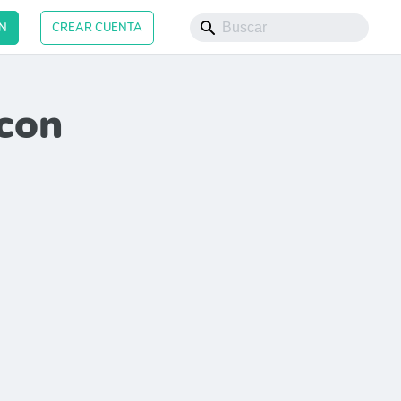
ÓN
CREAR CUENTA
con