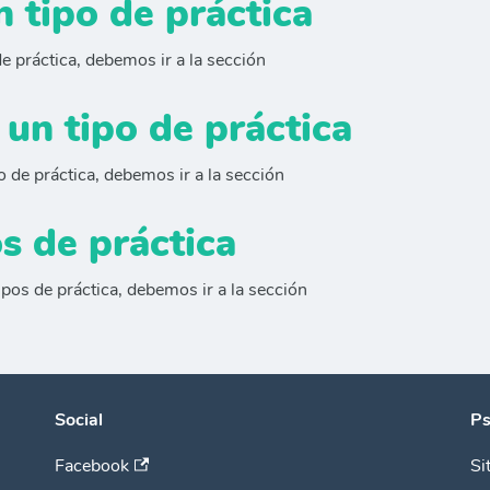
n tipo de práctica
de práctica, debemos ir a la sección
 un tipo de práctica
o de práctica, debemos ir a la sección
s de práctica
tipos de práctica, debemos ir a la sección
Social
Ps
Facebook
Si