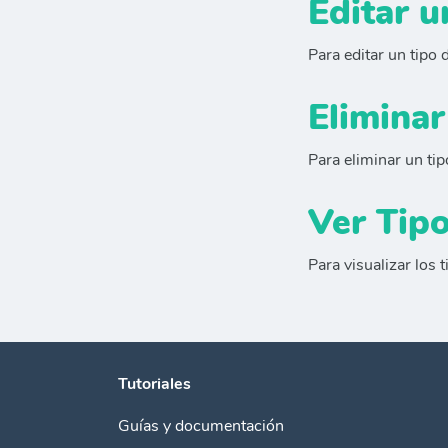
Editar u
Para editar un tipo 
Eliminar
Para eliminar un tip
Ver Tipo
Para visualizar los 
Tutoriales
Guías y documentación